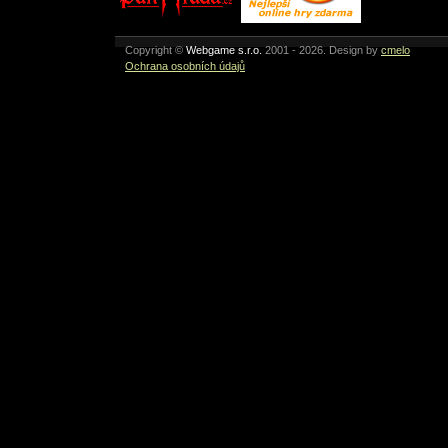
Copyright ©
Webgame s.r.o.
2001 - 2026. Design by
cmelo
Ochrana osobních údajů