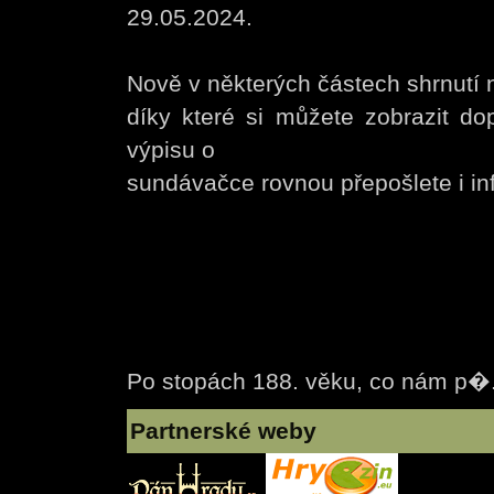
29.05.2024.
Nově v některých částech shrnutí n
díky které si můžete zobrazit do
výpisu o
sundávačce rovnou přepošlete i inf
Po stopách 188. věku, co nám p�
Partnerské weby