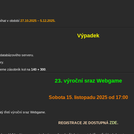
bíhat v období
27.10.2025 – 5.12.2025.
Výpadek
 databázového serveru.
ry.
jeme zásobník kol na
140 + 300
.
23. výroční sraz Webgame
Sobota 15. listopadu 2025 od 17:00
cátý třetí výroční sraz Webgame.
ZDE
REGISTRACE JE DOSTUPNÁ
.