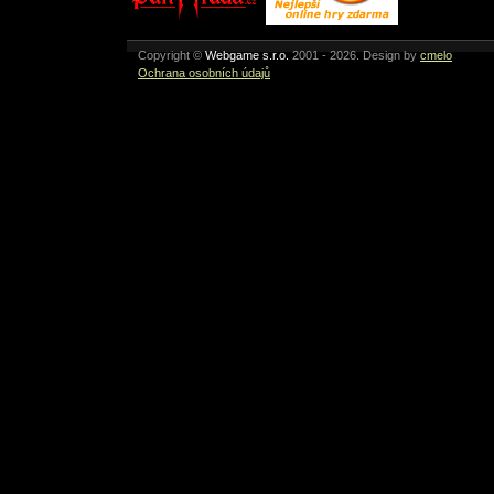
Copyright ©
Webgame s.r.o.
2001 - 2026. Design by
cmelo
Ochrana osobních údajů