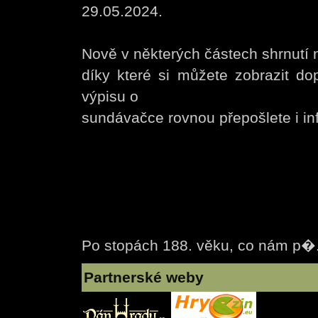
29.05.2024.
Nově v některých částech shrnutí n
díky které si můžete zobrazit do
výpisu o
sundávačce rovnou přepošlete i inf
Po stopách 188. věku, co nám p�
Partnerské weby